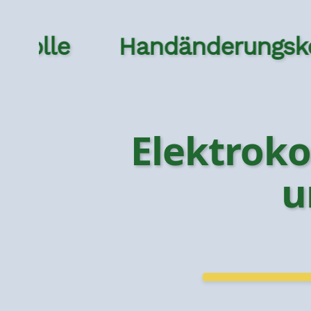
Handänderungskontrol
Elektrok
u