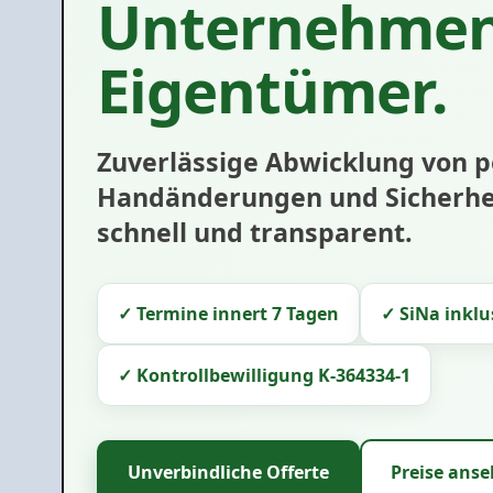
Unternehmen
Eigentümer.
Zuverlässige Abwicklung von p
Handänderungen und Sicherhei
schnell und transparent.
✓ Termine innert 7 Tagen
✓ SiNa inklu
✓ Kontrollbewilligung K-364334-1
Unverbindliche Offerte
Preise ans