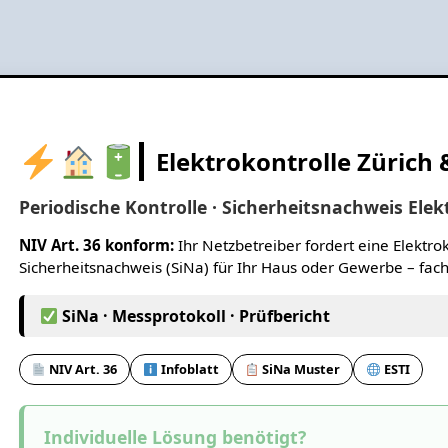
Elektrokontrolle Zürich
Periodische Kontrolle · Sicherheitsnachweis El
NIV Art. 36 konform:
Ihr Netzbetreiber fordert eine Elektrok
Sicherheitsnachweis (SiNa) für Ihr Haus oder Gewerbe – fach
SiNa · Messprotokoll · Prüfbericht
NIV Art. 36
Infoblatt
SiNa Muster
ESTI
Individuelle Lösung benötigt?