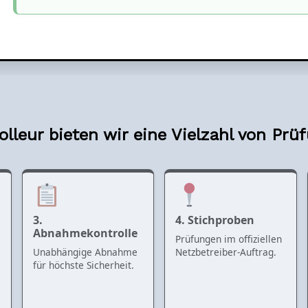
lleur bieten wir eine Vielzahl von Prü
3.
4. Stichproben
Abnahmekontrolle
Prüfungen im offiziellen
Unabhängige Abnahme
Netzbetreiber-Auftrag.
für höchste Sicherheit.