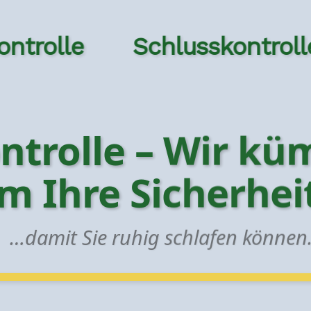
le
Schlusskontrolle
A
ontrolle – Wir k
m Ihre Sicherhe
…damit Sie ruhig schlafen können