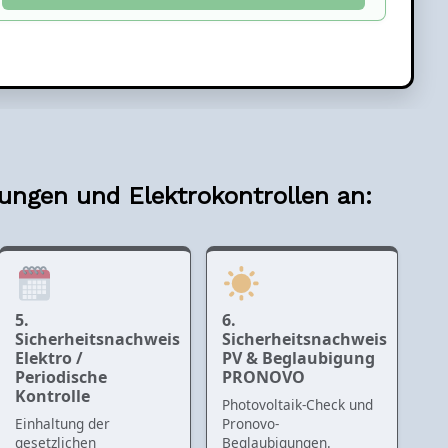
fungen und Elektrokontrollen an:
5.
6.
Sicherheitsnachweis
Sicherheitsnachweis
Elektro /
PV & Beglaubigung
Periodische
PRONOVO
Kontrolle
Photovoltaik-Check und
Einhaltung der
Pronovo-
gesetzlichen
Beglaubigungen.