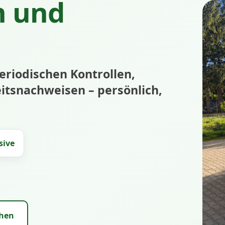
 und
eriodischen Kontrollen,
tsnachweisen – persönlich,
sive
ehen